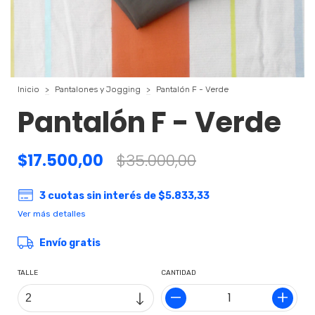
Inicio
>
Pantalones y Jogging
>
Pantalón F - Verde
Pantalón F - Verde
$17.500,00
$35.000,00
3
cuotas sin interés de
$5.833,33
Ver más detalles
Envío gratis
TALLE
CANTIDAD