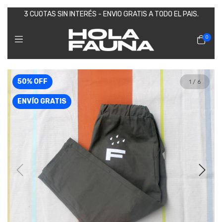
3 CUOTAS SIN INTERÉS - ENVIO GRATIS A TODO EL PAIS.
0
50
%
OFF
1
/
6
ENVÍO GRATIS