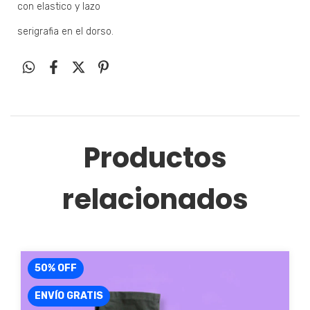
con elastico y lazo
serigrafia en el dorso.
Productos
relacionados
50
%
OFF
ENVÍO GRATIS