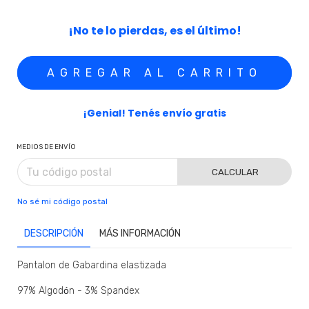
¡No te lo pierdas, es el último!
¡Genial! Tenés envío gratis
MEDIOS DE ENVÍO
CALCULAR
No sé mi código postal
DESCRIPCIÓN
MÁS INFORMACIÓN
Pantalon de Gabardina elastizada
97% Algod
ó
n - 3% Spandex