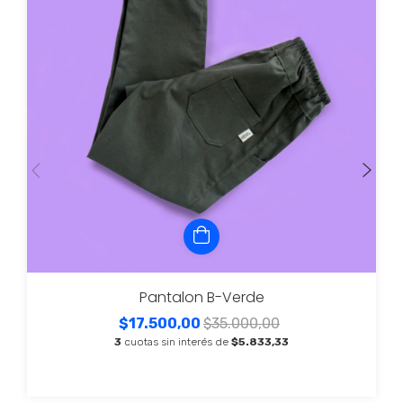
Pantalon B-Verde
$17.500,00
$35.000,00
3
cuotas sin interés de
$5.833,33