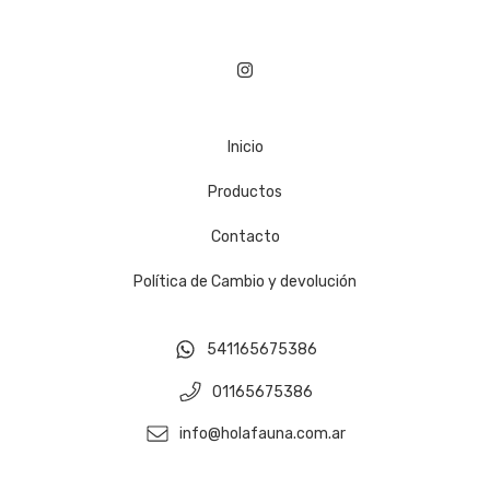
Inicio
Productos
Contacto
Política de Cambio y devolución
541165675386
01165675386
info@holafauna.com.ar