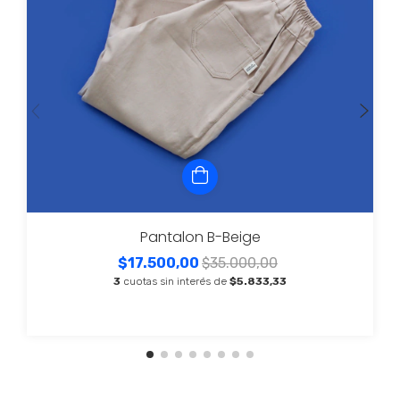
Pantalon B-Beige
$17.500,00
$35.000,00
3
cuotas sin interés de
$5.833,33