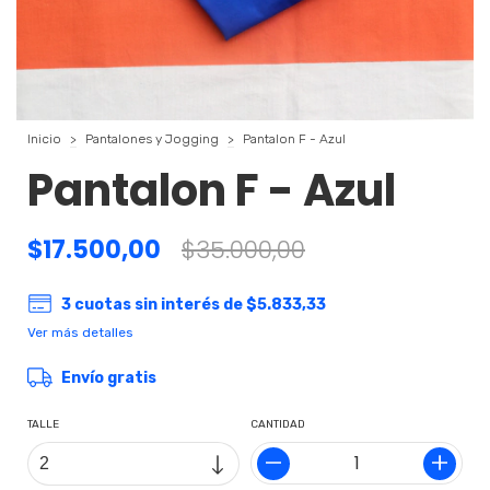
Inicio
>
Pantalones y Jogging
>
Pantalon F - Azul
Pantalon F - Azul
$17.500,00
$35.000,00
3
cuotas sin interés de
$5.833,33
Ver más detalles
Envío gratis
TALLE
CANTIDAD