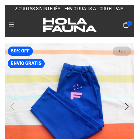
3 CUOTAS SIN INTERÉS - ENVIO GRATIS A TODO EL PAIS.
0
50
%
OFF
1
/
7
ENVÍO GRATIS