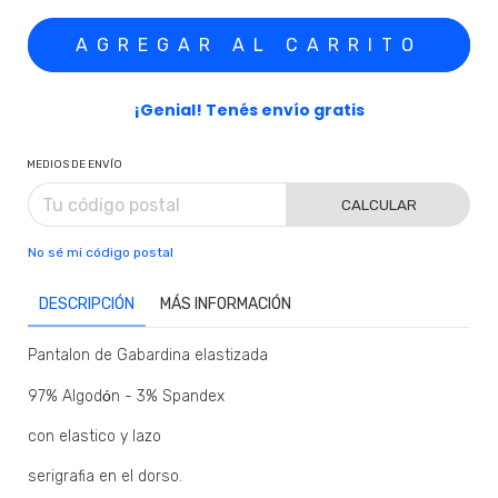
¡Genial! Tenés envío gratis
MEDIOS DE ENVÍO
CALCULAR
No sé mi código postal
DESCRIPCIÓN
MÁS INFORMACIÓN
Pantalon de Gabardina elastizada
97% Algod
ó
n - 3% Spandex
con elastico y lazo
serigrafia en el dorso.