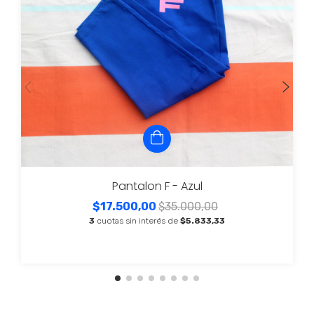
Pantalon F - Azul
$17.500,00
$35.000,00
3
cuotas sin interés de
$5.833,33