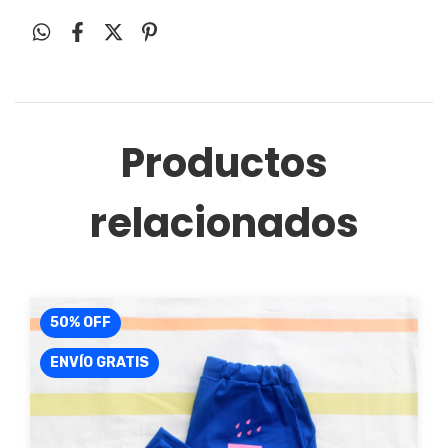
Productos
relacionados
50
%
OFF
ENVÍO GRATIS