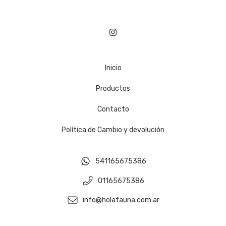
Inicio
Productos
Contacto
Política de Cambio y devolución
541165675386
01165675386
info@holafauna.com.ar