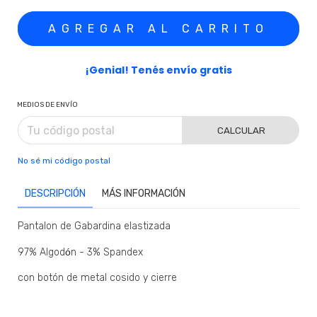
¡Genial! Tenés envío gratis
MEDIOS DE ENVÍO
CALCULAR
No sé mi código postal
DESCRIPCIÓN
MÁS INFORMACIÓN
Pantalon de Gabardina elastizada
97% Algod
ó
n - 3% Spandex
con botón de metal cosido y cierre