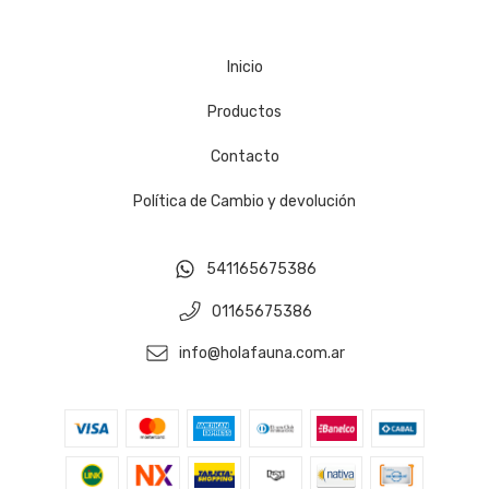
Inicio
Productos
Contacto
Política de Cambio y devolución
541165675386
01165675386
info@holafauna.com.ar