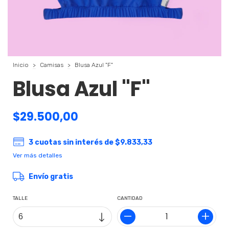
Inicio
>
Camisas
>
Blusa Azul "F"
Blusa Azul "F"
$29.500,00
3
cuotas sin interés de
$9.833,33
Ver más detalles
Envío gratis
TALLE
CANTIDAD