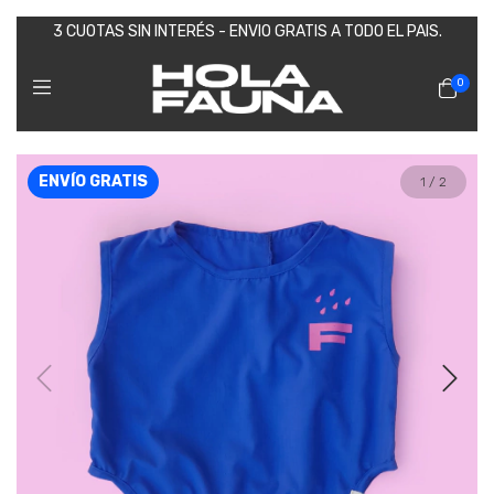
3 CUOTAS SIN INTERÉS - ENVIO GRATIS A TODO EL PAIS.
0
ENVÍO GRATIS
1
/
2